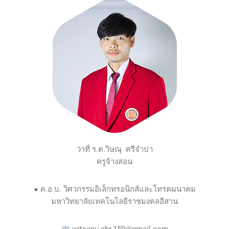
ว่าที่ ร.ต.วิษณุ ศรีจำปา
ครูจ้างสอน
●
ค.อ.บ. วิศวกรรมอิเล็กทรอนิกส์และโทรคมนาคม
มหาวิทยาลัยเทคโนโลยีราชมงคลอีสาน