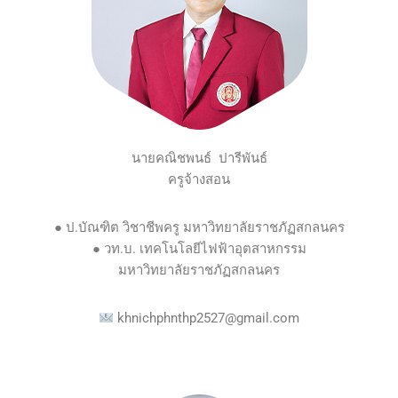
นายคณิชพนธ์ ปารีพันธ์
ครูจ้างสอน
●
ป.บัณฑิต วิชาชีพครู มหาวิทยาลัยราชภัฏสกลนคร
●
วท.บ. เทคโนโลยีไฟฟ้าอุตสาหกรรม
มหาวิทยาลัยราชภัฏสกลนคร
khnichphnthp2527@gmail.com